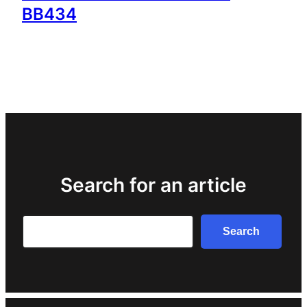
BB434
Search for an article
Search
Search