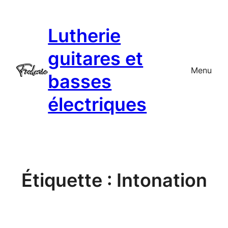
Aller
au
Lutherie
contenu
guitares et
Menu
basses
électriques
Étiquette :
Intonation