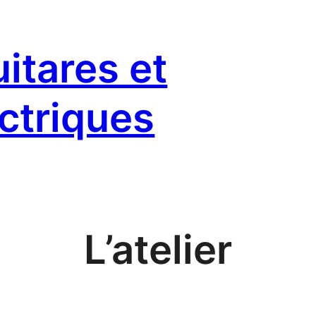
itares et
ctriques
L’atelier