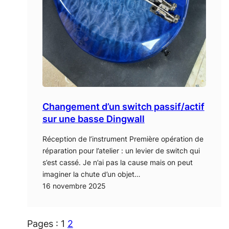
Changement d’un switch passif/actif
sur une basse Dingwall
Réception de l’instrument Première opération de
réparation pour l’atelier : un levier de switch qui
s’est cassé. Je n’ai pas la cause mais on peut
imaginer la chute d’un objet…
16 novembre 2025
Pages :
1
2