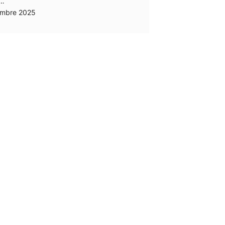
r…
embre 2025