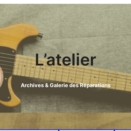
L’atelier
Archives & Galerie des Réparations