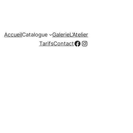
Accueil
Catalogue
Galerie
L’Atelier
Facebook
Instagram
Tarifs
Contact