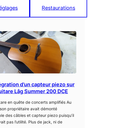
églages
Restaurations
gration d’un capteur piezo sur
uitare Lâg Summer 200 DCE
tare en quête de concerts amplifiés Au
 son propriétaire avait démonté
le des câbles et capteur piezo puisqu’il
ait pas l’utilité. Plus de jack, ni de